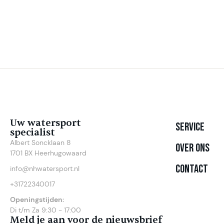
Uw watersport
Service
specialist
Albert Soncklaan 8
Over ons
1701 BX Heerhugowaard
Contact
info@nhwatersport.nl
+31722340017
Openingstijden:
Di t/m Za 9:30 - 17:00
Meld je aan voor de nieuwsbrief