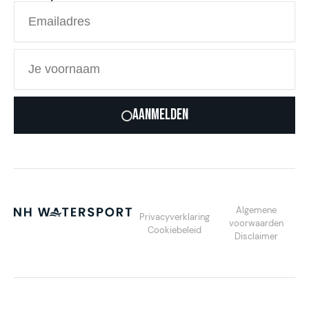
Aanmelden
Algemene
Privacyverklaring
voorwaarden
Cookiebeleid
Disclaimer