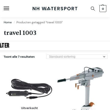
0
Home
Producten getagged “travel 1003”
/
travel 1003
ILTER
Toont alle 7 resultaten
Uitverkocht