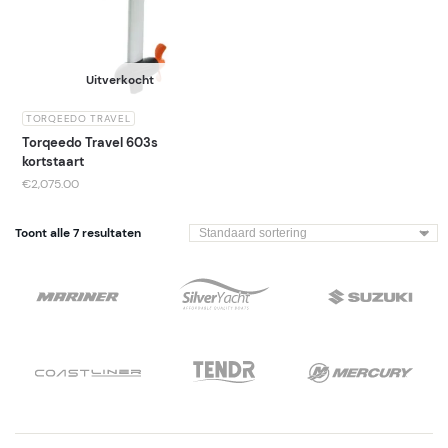
Uitverkocht
TORQEEDO TRAVEL
Torqeedo Travel 603s
kortstaart
€
2,075.00
Toont alle 7 resultaten