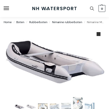
0
Home
Boten
Rubberboten
Nimarine rubberboten
Nimarine MX 350 Alu rubberboot
/
/
/
/